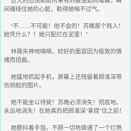
巨大的恐慌和前所未有的嫉恨如同毒藤，瞬
间缠绕住她的心脏，勒得她喘不过气。
“不……不可能！他不会的！苏晚那个贱人！
她凭什么？！她只配烂在泥里！”
林薇失神地喃喃，姣好的面容因为极致的情
绪而扭曲。
她猛地抓起手机，屏幕上还残留着顾淮深带
伤侧脸的图片。
她不能坐以待毙！苏晚必须消失！彻底地、
永远地消失！在她真的把顾淮深“拿捏”住之前！
她颤抖着手指，不顾一切地拨通了一个烂熟