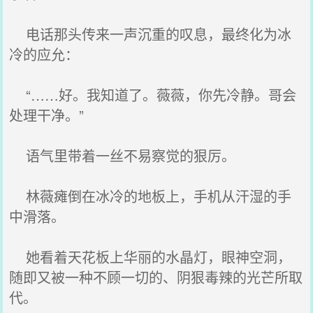
电话那头传来一声沉重的叹息，最终化为冰
冷的应允：
“……好。我知道了。薇薇，你先冷静。哥会
处理干净。”
语气里带着一丝不易察觉的狠厉。
林薇瘫倒在冰冷的地板上，手机从汗湿的手
中滑落。
她看着天花板上华丽的水晶灯，眼神空洞，
随即又被一种不顾一切的、阴狠毒辣的光芒所取
代。