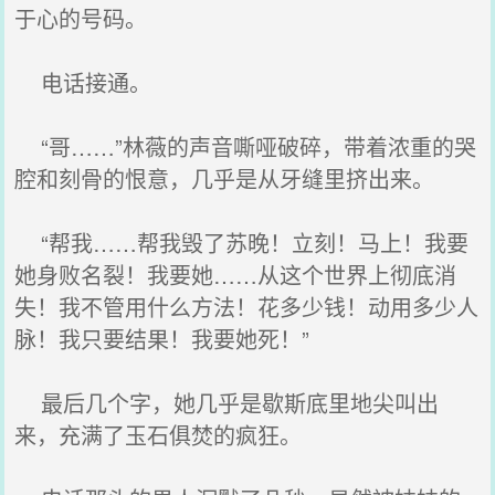
于心的号码。
电话接通。
“哥……”林薇的声音嘶哑破碎，带着浓重的哭
腔和刻骨的恨意，几乎是从牙缝里挤出来。
“帮我……帮我毁了苏晚！立刻！马上！我要
她身败名裂！我要她……从这个世界上彻底消
失！我不管用什么方法！花多少钱！动用多少人
脉！我只要结果！我要她死！”
最后几个字，她几乎是歇斯底里地尖叫出
来，充满了玉石俱焚的疯狂。