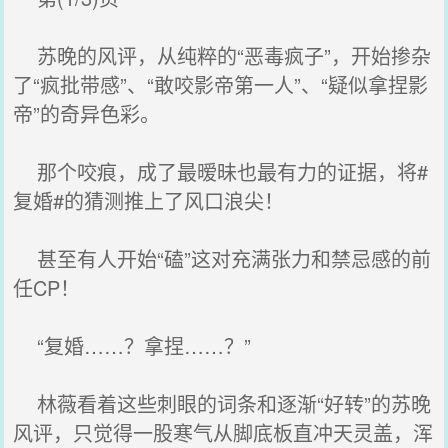
苏晚的风评，从纯粹的“恶毒疯子”，开始掺杂
了“疯批带感”、“敢咬影帝第一人”、“疑似拿捏影
帝”的奇异色彩。
那个咬痕，成了最暧昧也最有力的证据，将#
复婚#的猜测推上了风口浪尖！
甚至有人开始“磕”这对充满张力和禁忌感的前
任CP！
“复婚……？拿捏……？”
林薇看着这些刺眼的词条和逐渐“好转”的苏晚
风评，只觉得一股寒气从脚底板直冲天灵盖，浑