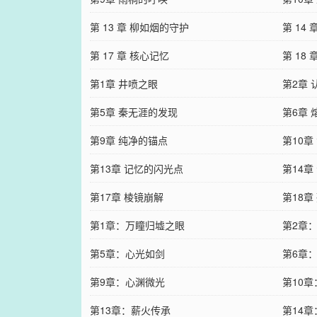
第 13 章 柳如烟的守护
第 14 
第 17 章 核心记忆
第 18
第1章 井喷之眼
第2章 
第5章 秦无涯的发现
第6章
第9章 纯净的锚点
第10章
第13章 记忆的闪光点
第14章
第17章 棱镜崩解
第18章
第1章：万瞳归墟之眼
第2章
第5章：心光如剑
第6章
第9章：心渊微光
第10
第13章：薪火传承
第14