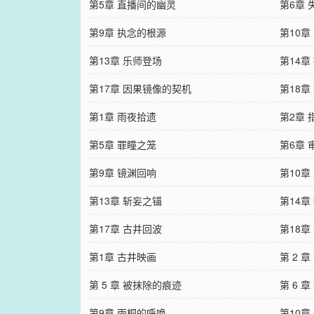
第5章 直播间的幽灵
第6章
第9章 执念的根源
第10章
第13章 乐师登场
第14章
第17章 因果镜像的契机
第18章
第1章 雨夜拾遗
第2章
第5章 罪瞳之笼
第6章 
第9章 镜渊回响
第10章
第13章 斩妄之锚
第14章
第17章 古井回波
第18章
第1章 古井映画
第 2 
第 5 章 被抹除的痕迹
第 6 
第9章 雨桐的呼唤
第10章