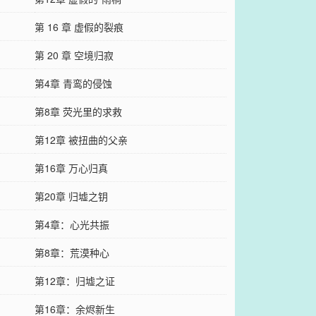
第 16 章 虚假的裂痕
第 20 章 空境归寂
第4章 青鸾的侵蚀
第8章 荧光里的求救
第12章 被扭曲的父亲
第16章 万心归真
第20章 归墟之钥
第4章：心光共振
第8章：荒漠种心
第12章：归墟之证
第16章：余烬新生