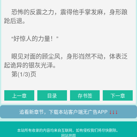
恐怖的反震之力，震得他手掌发麻，身形踉
跄后退。
“好惊人的力量！”
眼见对面的顾尘风，身形岿然不动，体表泛
起诡异的银灰光泽。
第(1/3)页
上一章
目录
存书签
下一章
追看新章节，下载本站客户端无广告APP
↓↓↓
本站所有收录的内容均来自互联网，如有侵权我们将尽快删除。
网站地图