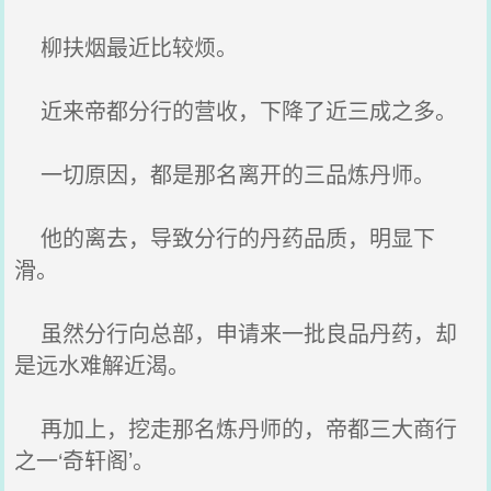
柳扶烟最近比较烦。
近来帝都分行的营收，下降了近三成之多。
一切原因，都是那名离开的三品炼丹师。
他的离去，导致分行的丹药品质，明显下
滑。
虽然分行向总部，申请来一批良品丹药，却
是远水难解近渴。
再加上，挖走那名炼丹师的，帝都三大商行
之一‘奇轩阁’。