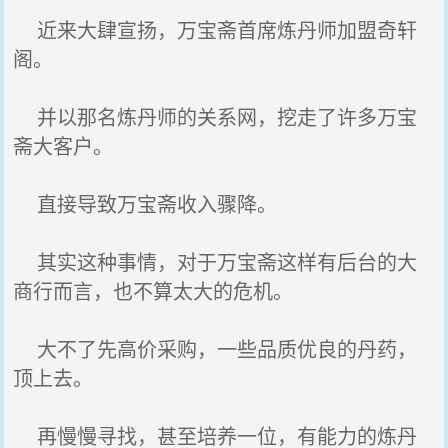
近来大肆宣扬，万宝斋首席炼丹师加盟奇轩
阁。
并以那名炼丹师的关系网，挖走了许多万宝
斋大客户。
直接导致万宝斋收入骤降。
其实这种事情，对于万宝斋这样有后台的大
商行而言，也不算太大的危机。
大不了先高价采购，一些品质优良的丹药，
顶上去。
再慢慢寻找，甚至培养一位，有能力的炼丹