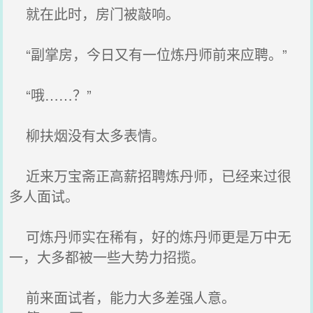
就在此时，房门被敲响。
“副掌房，今日又有一位炼丹师前来应聘。”
“哦……？”
柳扶烟没有太多表情。
近来万宝斋正高薪招聘炼丹师，已经来过很
多人面试。
可炼丹师实在稀有，好的炼丹师更是万中无
一，大多都被一些大势力招揽。
前来面试者，能力大多差强人意。