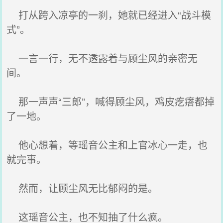
打从跨入凉亭的一刹，她就已经进入“战斗模
式”。
一言一行，无不透露着与顾尘风的亲密无
间。
那一声声“三郎”，喊得顾尘风，鸡皮疙瘩都掉
了一地。
他心想着，等瑶音公主和上官冰心一走，也
就完事。
然而，让顾尘风无比郁闷的是。
这瑶音公主，也不知抽了什么疯。