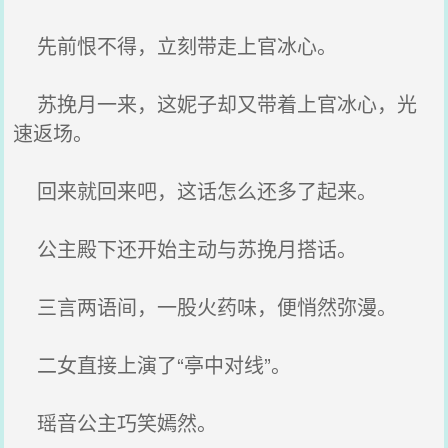
先前恨不得，立刻带走上官冰心。
苏挽月一来，这妮子却又带着上官冰心，光
速返场。
回来就回来吧，这话怎么还多了起来。
公主殿下还开始主动与苏挽月搭话。
三言两语间，一股火药味，便悄然弥漫。
二女直接上演了“亭中对线”。
瑶音公主巧笑嫣然。