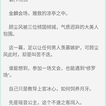
金麟会场，雅致的凉亭之中。
顾尘风被三位倾国倾城，气质迥异的大美人
包围。
这一幕，足以让任何男人羡慕嫉妒，可顾尘
风此时，却是叫苦不迭。
谁能想到，参加一场文会，也能遇到“修罗
场”。
自己只是教导上官冰心，如何饲养月牙。
先是瑶音公主，这个不速之客闯入。