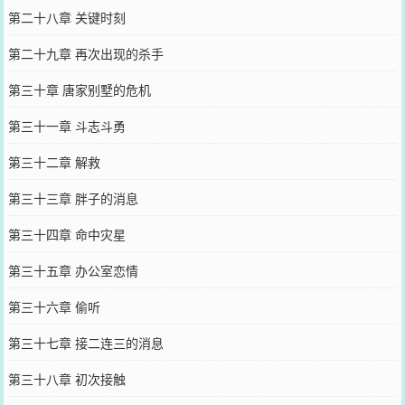
第二十八章 关键时刻
第二十九章 再次出现的杀手
第三十章 唐家别墅的危机
第三十一章 斗志斗勇
第三十二章 解救
第三十三章 胖子的消息
第三十四章 命中灾星
第三十五章 办公室恋情
第三十六章 偷听
第三十七章 接二连三的消息
第三十八章 初次接触