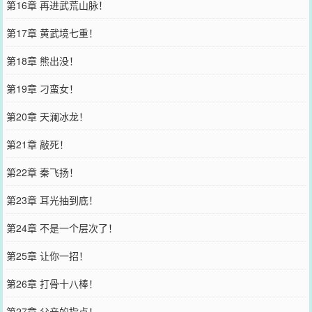
第16章 再进武荒山脉！
第17章 黄武境七重！
第18章 熊出没！
第19章 刁蛮女！
第20章 天澜冰龙！
第21章 敲死！
第22章 秦飞扬！
第23章 耳光抽到底！
第24章 不是一个层次了！
第25章 让你一招！
第26章 打骨十八棒！
第27章 父亲的指点！