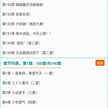
第134章 越级屠杀法脉强者！
第133章 安家杀到！
第132章 大突破！地武九重！
第131章 特大消息，今天上架！！
第130章 “星轮”（第三更）
第129章 灭血狼佣兵团下（第二更）
章节列表，第1章~ 100章/共140章
倒序
第1章 一息若存，希望不灭（一更）
第2章 三十三重天（二更）
第3章 小试身手（三更）
第4章 少年意气（四更）