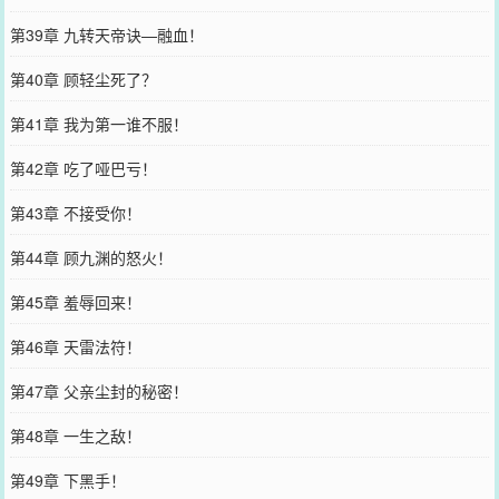
第39章 九转天帝诀—融血！
第40章 顾轻尘死了？
第41章 我为第一谁不服！
第42章 吃了哑巴亏！
第43章 不接受你！
第44章 顾九渊的怒火！
第45章 羞辱回来！
第46章 天雷法符！
第47章 父亲尘封的秘密！
第48章 一生之敌！
第49章 下黑手！