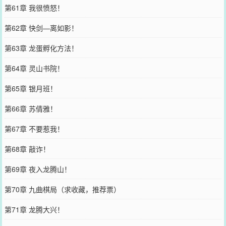
第61章 我很愤怒！
第62章 快剑—离如影！
第63章 龙蛋孵化方法！
第64章 灵山书院！
第65章 银月班！
第66章 苏倩雅！
第67章 不要惹我！
第68章 敲诈！
第69章 夜入龙腾山！
第70章 九曲棋局（求收藏，推荐票）
第71章 龙腾大兴！