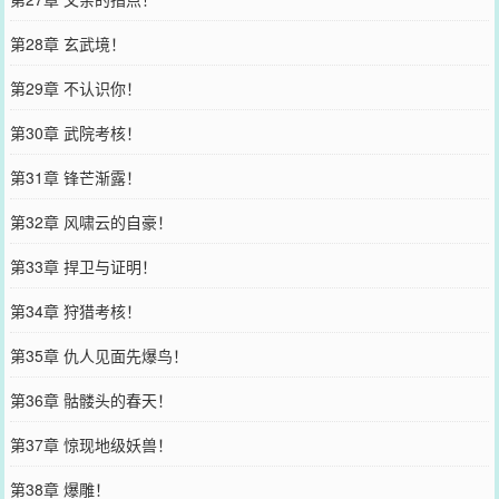
第28章 玄武境！
第29章 不认识你！
第30章 武院考核！
第31章 锋芒渐露！
第32章 风啸云的自豪！
第33章 捍卫与证明！
第34章 狩猎考核！
第35章 仇人见面先爆鸟！
第36章 骷髅头的春天！
第37章 惊现地级妖兽！
第38章 爆雕！