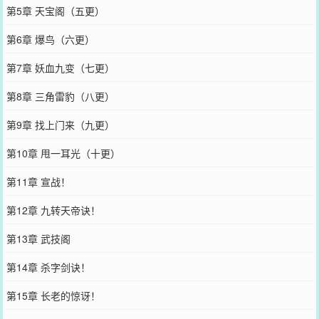
第5章 天宝阁（五更）
第6章 爆鸟（六更）
第7章 妖血九变（七更）
第8章 三角雷豹（八更）
第9章 找上门来（九更）
第10章 甩一耳光（十更）
第11章 宣战！
第12章 九转天帝诀！
第13章 武技阁
第14章 杀字剑诀！
第15章 长老的惊讶！