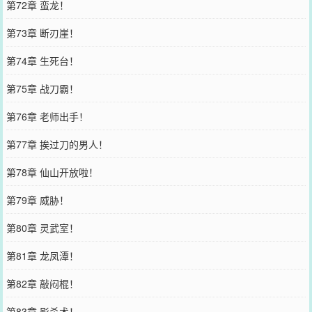
第72章 蛮龙！
第73章 断刃崖！
第74章 生死台！
第75章 战刀霸！
第76章 老师出手！
第77章 挨过刀的男人！
第78章 仙山开放啦！
第79章 威胁！
第80章 灵武室！
第81章 龙凤潭！
第82章 敲闷棍！
第83章 影杀术！