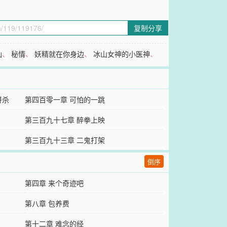
复制分享
仙
、
秘情
、
妖精就在你身边
、
冰山女神的小医神
、
拼杀
第四百零一章 可怕的一跳
第三百九十七章 醉拳上映
第三百九十三章 二鬼打架
倒序
第四章 来个奇迹吧
第八章 包养费
第十二章 难念的经