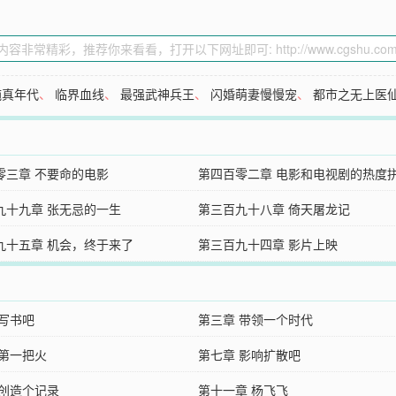
纯真年代
、
临界血线
、
最强武神兵王
、
闪婚萌妻慢慢宠
、
都市之无上医
零三章 不要命的电影
第四百零二章 电影和电视剧的热度
九十九章 张无忌的一生
第三百九十八章 倚天屠龙记
九十五章 机会，终于来了
第三百九十四章 影片上映
 写书吧
第三章 带领一个时代
 第一把火
第七章 影响扩散吧
 创造个记录
第十一章 杨飞飞