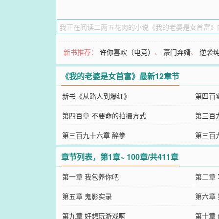
新书推荐：
许你喜欢（电竞）
、
豪门弃婿
、
逆袭
《我的老婆是女首富》最新12章节
新书《从路人到爆红》
第四百
第四百章 不要命的拍摄方式
第三百
第三百九十六章 醉拳
第三百
章节列表，第1章~ 100章/共411章
第一章 我包养你吧
第二章
第五章 鬼影实录
第六章
第九章 好想玩游戏啊
第十章