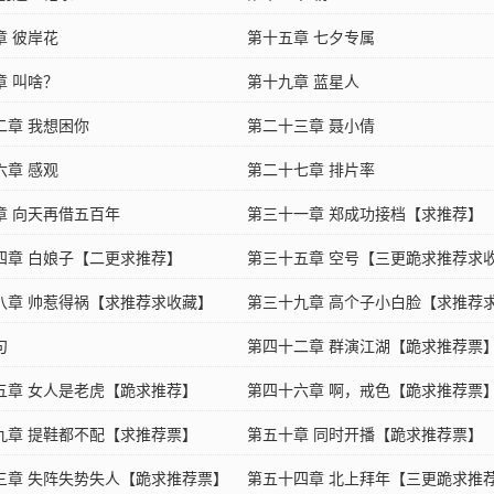
章 彼岸花
第十五章 七夕专属
章 叫啥？
第十九章 蓝星人
二章 我想困你
第二十三章 聂小倩
六章 感观
第二十七章 排片率
章 向天再借五百年
第三十一章 郑成功接档【求推荐】
四章 白娘子【二更求推荐】
第三十五章 空号【三更跪求推荐求
八章 帅惹得祸【求推荐求收藏】
第三十九章 高个子小白脸【求推荐
句
第四十二章 群演江湖【跪求推荐票
五章 女人是老虎【跪求推荐】
第四十六章 啊，戒色【跪求推荐票
九章 提鞋都不配【求推荐票】
第五十章 同时开播【跪求推荐票】
三章 失阵失势失人【跪求推荐票】
第五十四章 北上拜年【三更跪求推