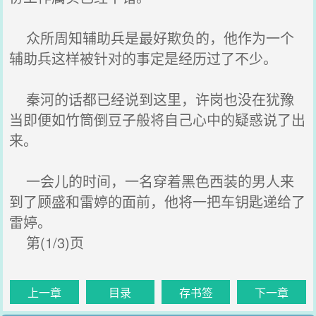
众所周知辅助兵是最好欺负的，他作为一个
辅助兵这样被针对的事定是经历过了不少。
秦河的话都已经说到这里，许岗也没在犹豫
当即便如竹筒倒豆子般将自己心中的疑惑说了出
来。
一会儿的时间，一名穿着黑色西装的男人来
到了顾盛和雷婷的面前，他将一把车钥匙递给了
雷婷。
第(1/3)页
上一章
目录
存书签
下一章