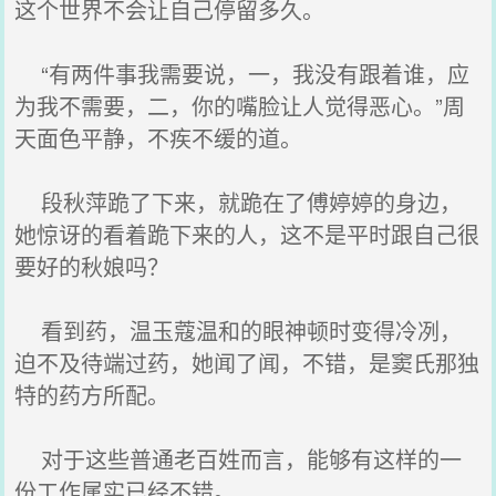
这个世界不会让自己停留多久。
“有两件事我需要说，一，我没有跟着谁，应
为我不需要，二，你的嘴脸让人觉得恶心。”周
天面色平静，不疾不缓的道。
段秋萍跪了下来，就跪在了傅婷婷的身边，
她惊讶的看着跪下来的人，这不是平时跟自己很
要好的秋娘吗？
看到药，温玉蔻温和的眼神顿时变得冷冽，
迫不及待端过药，她闻了闻，不错，是窦氏那独
特的药方所配。
对于这些普通老百姓而言，能够有这样的一
份工作属实已经不错。