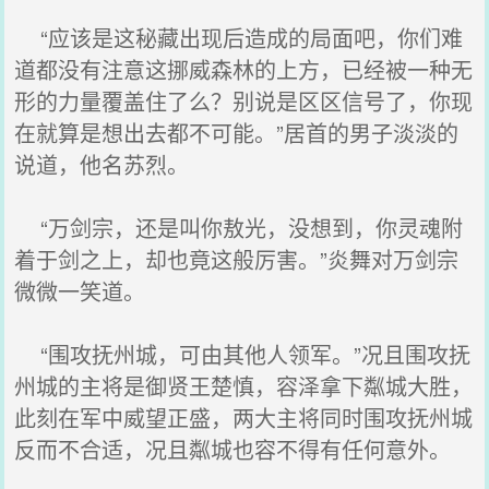
“应该是这秘藏出现后造成的局面吧，你们难
道都没有注意这挪威森林的上方，已经被一种无
形的力量覆盖住了么？别说是区区信号了，你现
在就算是想出去都不可能。”居首的男子淡淡的
说道，他名苏烈。
“万剑宗，还是叫你敖光，没想到，你灵魂附
着于剑之上，却也竟这般厉害。”炎舞对万剑宗
微微一笑道。
“围攻抚州城，可由其他人领军。”况且围攻抚
州城的主将是御贤王楚慎，容泽拿下粼城大胜，
此刻在军中威望正盛，两大主将同时围攻抚州城
反而不合适，况且粼城也容不得有任何意外。