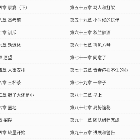
四章 家宴（下）
第五十五章 骂人和打架
八章 高考前
第五十九章 小时候的玩伴
二章 训斥
第六十三章 秋兰醉酒
六章 劝退休
第六十七章 再见方琴
章 愿望
第七十一章 同意了
四章 人事安排
第七十五章 青春痘挡不住的心
八章 三杯茶
第七十九章 一辈子
二章 胆子大还是小
第八十三章 早上
六章 圈地
第八十七章 局势诡秘
章 招揽
第九十一章 团队组建完成
四章 较量开始
第九十五章 进展和警告