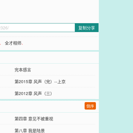
复制分享
、
全才相师
、
完本感言
第2015章 风声（完）--上京
第2012章 风声（三）
倒序
第四章 意见不被重视
第八章 我是陆景