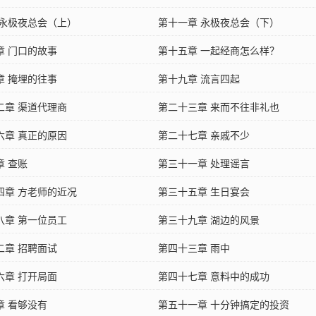
 永极夜总会（上）
第十一章 永极夜总会（下）
章 门口的故事
第十五章 一起经商怎么样？
章 掩埋的往事
第十九章 流言四起
二章 渠道代理商
第二十三章 来而不往非礼也
六章 真正的原因
第二十七章 亲戚不少
章 查账
第三十一章 处理谣言
四章 方老师的近况
第三十五章 生日宴会
八章 第一位员工
第三十九章 湖边的风景
二章 招聘面试
第四十三章 雨中
六章 打开局面
第四十七章 意料中的成功
章 看够没有
第五十一章 十分钟搞定的投资