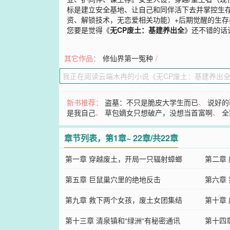
标是建立安全基地、让自己和同伴活下去并掌控生存
资、解锁技术，无恋爱相关功能）+后期觉醒的生
您要是觉得《
无CP废土：基建养出全
》还不错的话
其它作品：
修仙界第一冤种
/
新书推荐：
盗墓：不只是脆皮大学生而已
、
说好的
是我自己
、
草包嫡女只想破产，没想当首富啊
、
全
章节列表，第1章~ 22章/共22章
第一章 穿越废土，开局一只辐射蟑螂
第二章
第五章 巨鼠巢穴里的绝地反击
第六章
第九章 救下两个女孩，废土女团集结
第十章
第十三章 清泉镇和“绿洲“有秘密通讯
第十四