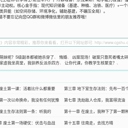
主动权。核心金手指：现代知识储备（基建、种植、冶铁、医疗）+一个
存类异能（如空间存储、环境净化，辅助基建，不碾压全局）。
请不要忘记向您QQ群和微博微信里的朋友推荐哦！
萌妹呢？S级副本都被她杀穿了
、
悔婚
、
凶案现场！破案只靠死者嘴太
家虐我坐高堂，我驯养反派杀四方
、
让你代课，你教学生核聚变？
、
 废土第一课：活着比什么都重要
第三章 地下室生存法则：先布一百
 第一次以命换命，我没有任何犹豫
第七章 洗劫敌人仓库，我富得流油
 废土生存法则第一条：听我的
第十一章 在废土，我种下了第一颗
章 废土第一场硬仗：伏击与血战
第十五章 往南走，去找方晴