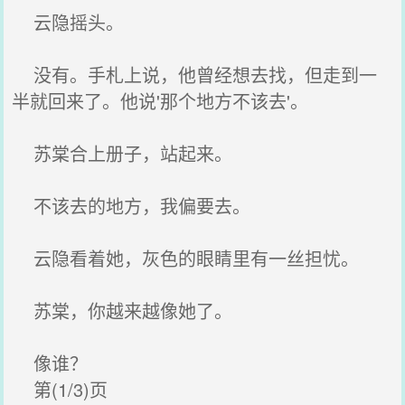
云隐摇头。
没有。手札上说，他曾经想去找，但走到一
半就回来了。他说'那个地方不该去'。
苏棠合上册子，站起来。
不该去的地方，我偏要去。
云隐看着她，灰色的眼睛里有一丝担忧。
苏棠，你越来越像她了。
像谁？
第(1/3)页