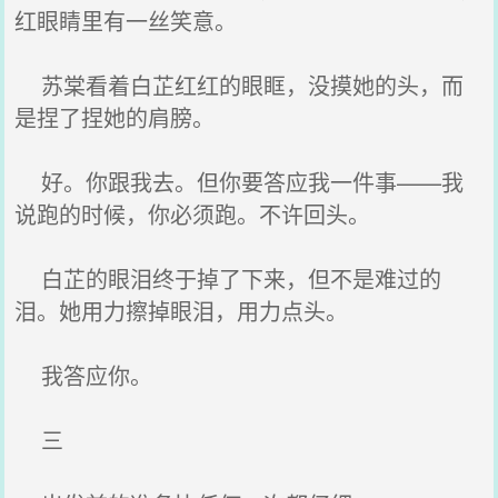
红眼睛里有一丝笑意。
苏棠看着白芷红红的眼眶，没摸她的头，而
是捏了捏她的肩膀。
好。你跟我去。但你要答应我一件事——我
说跑的时候，你必须跑。不许回头。
白芷的眼泪终于掉了下来，但不是难过的
泪。她用力擦掉眼泪，用力点头。
我答应你。
三