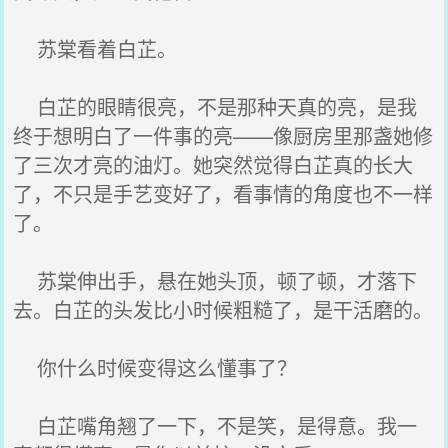
苏棠看着白芷。
白芷的眼睛很亮，不是那种天真的亮，是我
终于想明白了一件事的亮——像厨房里那盏她修
了三次才亮的油灯。她突然觉得白芷真的长大
了，不只是手艺变好了，看事情的角度也不一样
了。
苏棠伸出手，悬在她头顶，顿了顿，才落下
去。白芷的头发比小时候粗糙了，是干活磨的。
你什么时候变得这么懂事了？
白芷嘴角翘了一下，不是笑，是得意。我一