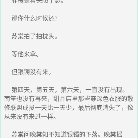
胖橘歪着头想了想。
那你什么时候还？
苏棠拍了拍枕头。
等他来拿。
但银镯没有来。
第四天，第五天，第六天，一直没有出现。
南笙也没有再来，甜品店里那些穿深色衣服的散
修联盟成员一天比一天少，最后彻底消失了，像
从来没有来过一样。
苏棠问晚棠知不知道银镯的下落。晚棠摇