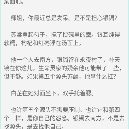
棠面前。
师姐，你最近总是发呆。是不是担心银镯？
苏棠拿起勺子，搅了搅碗里的羹。银耳炖得
软糯，枸杞和红枣浮在汤面上。
他一个人去南方，银镯留在永夜村了，补天
镜在你这儿，生命灵泉的残余他可能带了一些，
但不够。如果第五个源头苏醒，他拿什么扛？
白芷在她对面坐下，双手托着腮。
也许第五个源头不需要压制。也许它和第四
个一样，是你自己的怨念。银镯去南方，不是去
找源头，是去找他自己。