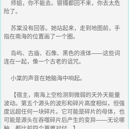
师姐，你不能去。银镯都回不来，你去太危
险了。
苏棠没有回答。她站起来，走到地图前，手
指在南海的位置画了一个圈。
岛屿、古庙、石像、黑色的液体——这些词
连在一起，像一个古老的诅咒。
小棠的声音在她脑海中响起。
【宿主，南海上空检测到微弱的天外天能量
波动。第五个源头的波形和碎片高度相似，但强
度远超任何一块碎片。它可能是碎片的母体，也
可能是源头在吞噬碎片后产生的变异——无论哪
种，都比前四个更难对付。】