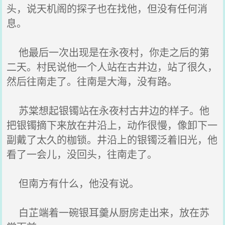
头，说天机阁的探子也在找他，但没有任何消
息。
他最后一次出现是在永夜村，你走之后的第
二天。村民说他一个人站在古井边，站了很久，
然后往南走了。往南是大海，没有路。
苏棠想起银镯站在永夜村古井边的样子。他
把银镯摘下来放在井沿上，动作很慢，像卸下一
副戴了太久的枷锁。井沿上的银镯泛着旧光，他
看了一会儿，没回头，往南走了。
但南方有什么，他没有说。
白芷端着一碗银耳羹从厨房走出来，放在苏