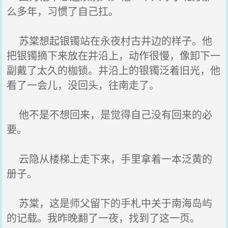
么多年，习惯了自己扛。
苏棠想起银镯站在永夜村古井边的样子。他
把银镯摘下来放在井沿上，动作很慢，像卸下一
副戴了太久的枷锁。井沿上的银镯泛着旧光，他
看了一会儿，没回头，往南走了。
他不是不想回来，是觉得自己没有回来的必
要。
云隐从楼梯上走下来，手里拿着一本泛黄的
册子。
苏棠，这是师父留下的手札中关于南海岛屿
的记载。我昨晚翻了一夜，找到了这一页。