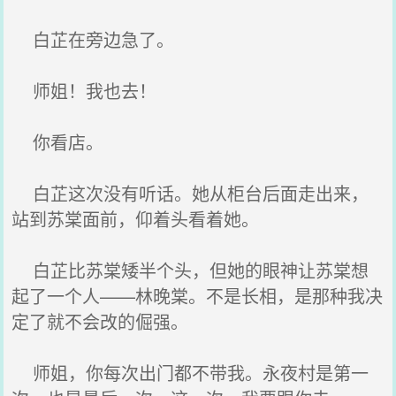
白芷在旁边急了。
师姐！我也去！
你看店。
白芷这次没有听话。她从柜台后面走出来，
站到苏棠面前，仰着头看着她。
白芷比苏棠矮半个头，但她的眼神让苏棠想
起了一个人——林晚棠。不是长相，是那种我决
定了就不会改的倔强。
师姐，你每次出门都不带我。永夜村是第一