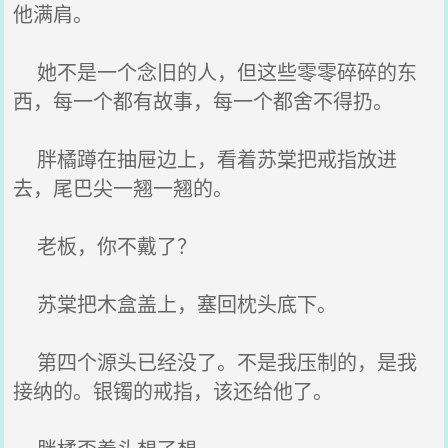
他满肩。
她不是一个念旧的人，但这些零零碎碎的东
西，每一个都有故事，每一个都舍不得扔。
胖橘蹲在抽屉边上，看着苏棠把戒指放进
去，尾巴尖一翘一翘的。
老板，你不戴了？
苏棠把木盒盖上，塞回枕头底下。
第四个源头已经没了。不是我压制的，是我
接纳的。银镯的戒指，该还给他了。