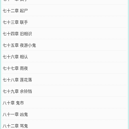
七十二章 起尸
七十三章 联手
七十四章 旧相识
七十五章 夜游小鬼
七十六章 相认
七十七章 雨夜
七十八章 莲花落
七十九章 佘铃铛
八十章 鬼市
八十一章 凶鬼
八十二章 骂鬼