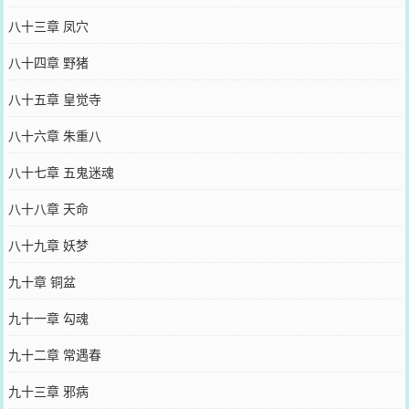
八十三章 凤穴
八十四章 野猪
八十五章 皇觉寺
八十六章 朱重八
八十七章 五鬼迷魂
八十八章 天命
八十九章 妖梦
九十章 铜盆
九十一章 勾魂
九十二章 常遇春
九十三章 邪病