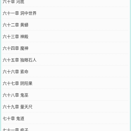
六十章 河底
六十一章 洞中世界
六十二章 黄蟒
六十三章 神殿
六十四章 魔神
六十五章 独眼石人
六十六章 索命
六十七章 阴阳果
六十八章 鬼巫
六十九章 量天尺
七十章 鬼道
七十一章 疯子