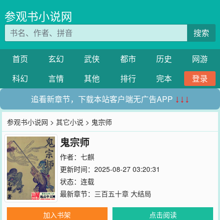
参观书小说网
搜索
首页
玄幻
武侠
都市
历史
网游
科幻
言情
其他
排行
完本
登录
追看新章节，下载本站客户端无广告APP
↓↓↓
参观书小说网
>
其它小说
> 鬼宗师
鬼宗师
作者：
七麒
更新时间：2025-08-27 03:20:31
状态：连载
最新章节：
三百五十章 大结局
加入书架
点击阅读