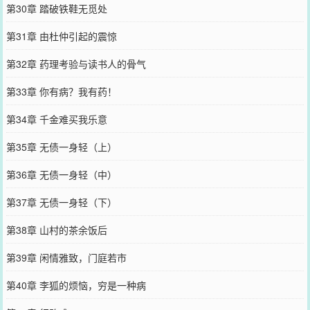
第30章 踏破铁鞋无觅处
第31章 由杜仲引起的震惊
第32章 药理考验与读书人的骨气
第33章 你有病？我有药！
第34章 千金难买我乐意
第35章 无债一身轻（上）
第36章 无债一身轻（中）
第37章 无债一身轻（下）
第38章 山村的茶余饭后
第39章 闲情雅致，门庭若市
第40章 李狐的烦恼，穷是一种病