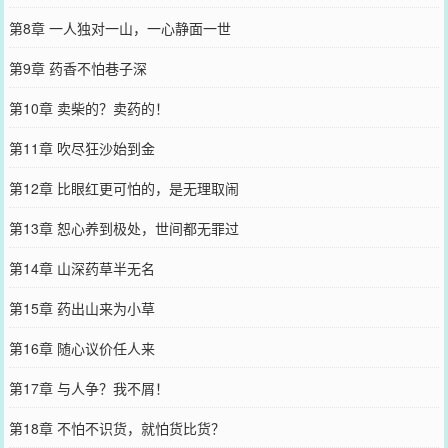
第8章 一人独对一山，一心静面一世
第9章 药香不怕巷子深
第10章 卖柴的？卖药的！
第11章 吹尽狂沙始到金
第12章 比眼红更可怕的，是无理取闹
第13章 恕心养到极处，世间都无罪过
第14章 山深药草半无名
第15章 药出山来为小草
第16章 随心议价任人来
第17章 与人争？我不屑！
第18章 不怕不识货，就怕货比货？