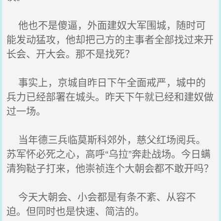
他也不是傻逼，外面建奴大军围城，随时可
能发动猛攻，他却把己方的主事者全部找过来开
长会、开大会。那不是找死？
事实上，京城自昨日下午全面戒严，城中的
兵力已经部署在城头。昨天下午就已经和建奴做
过一场。
当年德三兵临莫斯科郊外，慈父红场阅兵。
苏军怀必死之心，高呼“乌拉”奔赴战场。今日螨
清狗鞑子打来，他崇祯连个大朝会都不敢开吗？
今天大朝会、小会都是有条不紊、从容不
迫。但同时也是快速、简洁的。