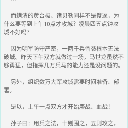
而螨清的黄台极、诸贝勒同样不是傻逼，为
什么要等到上午10点才攻城？凌晨四五点钟攻
城不好吗？
因为明军防守严密，一两千兵偷袭根本无法
破城。昨天下午双方就做过一场。马世龙虽然不
够勇猛，但指挥几万兵马的能力还是没问题的。
另外，组织数万大军攻城需要时间准备、部
署。
是以，上午十点双方才开始鏖战、血战！
孙子曰：用兵之法，十则围之，五则攻之，