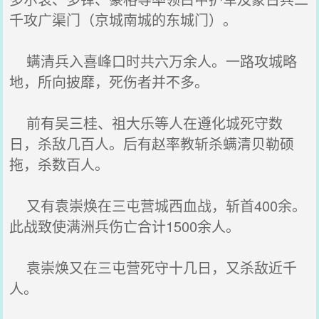
千攻广渠门（京城南城的东城门）。
螨清兵入喜峰口时共六万余人。一路攻城略
地，所向披靡，死伤者并不多。
前有吴三桂、祖大乐等人在遵化城死守数
日，杀敌几百人。后有赵率教斩杀螨清贝勒硕
拖，杀数百人。
又有袁崇焕在三屯营城西血战，斩首400余。
此战致使满洲兵伤亡合计1500余人。
袁崇焕又在三屯营死守十几日，又杀敌近千
人。