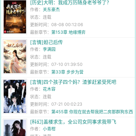
[历史]大明：我成万历随身老爷爷了？
作者：
关东豪杰
状态：连载
更新时间：08-08 00:12:06
最新章节：
第153章 地缘博弈
[言情]妲己后传
作者：
李满园
状态：连载
更新时间：07-10 01:39:50
最新章节：
第33章 步步为营
[言情]四个孩子四个妈？渣爹赶紧受死吧
作者：
花木容
状态：连载
更新时间：07-21 00:02:23
最新章节：
第455章 你现在就去帮我把二房那群狗东西
打一顿！
[科幻]盖楼求生，全公司女同事求我带飞
作者：
小青柑