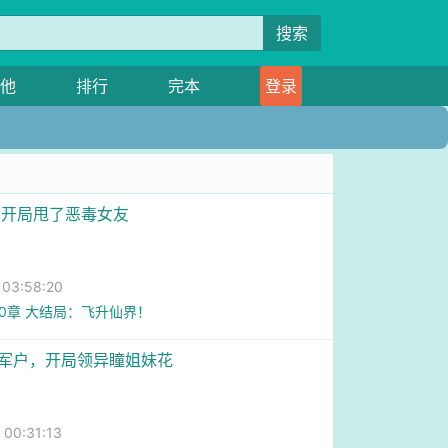
搜索
他
排行
完本
登录
生:开局甩了恶毒女友
3:58:20
00章 大结局：飞升仙界！
成军户，开局领异瞳姐妹花
声
0:31:13