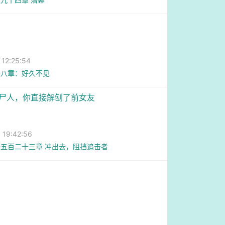
2:25:54
十八章：好久不见
收尸人，你直接解刨了前女友
9:42:56
五百二十三章 冲出去，阻挡追击者