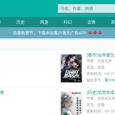
市
历史
网游
科幻
言情
其
↓↓↓
追看新章节，下载本站客户端无广告APP
[都市]仙帝重
作者：
月夜无声
状态：连载
更新时间：09-21 0
最新章节：
第10
守使
[历史]饥荒年
作者：
夜来风无
状态：连载
更新时间：09-25 0