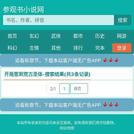
参观书小说网
搜索
首页
玄幻
武侠
都市
历史
网游
科幻
言情
其他
排行
完本
登录
↓↓↓
追看新章节，下载本站客户端无广告APP
开局签到荒古圣体-搜索结果(共3条记录)
2/1
1
↓↓↓
追看新章节，下载本站客户端无广告APP
本站所有收录的内容均来自互联网，如有侵权我们将尽快删除。
网站地图